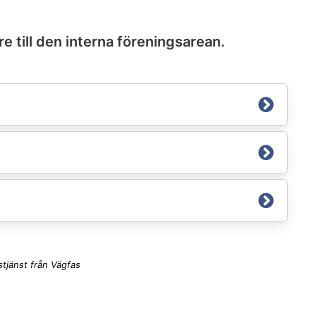
e till den interna föreningsarean.
tjänst från Vägfas