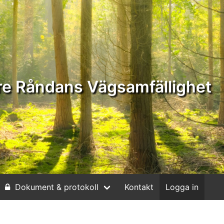
e Råndans Vägsamfällighet
Dokument & protokoll
Kontakt
Logga in