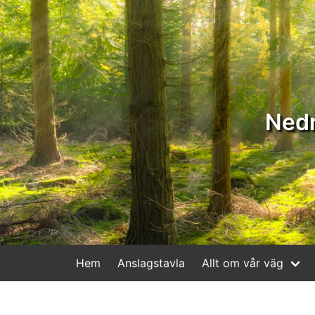
Nedr
Hem
Anslagstavla
Allt om vår väg