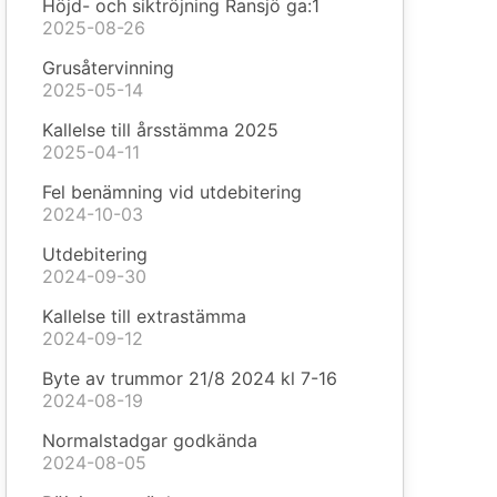
Höjd- och siktröjning Ransjö ga:1
2025-08-26
Grusåtervinning
2025-05-14
Kallelse till årsstämma 2025
2025-04-11
Fel benämning vid utdebitering
2024-10-03
Utdebitering
2024-09-30
Kallelse till extrastämma
2024-09-12
Byte av trummor 21/8 2024 kl 7-16
2024-08-19
Normalstadgar godkända
2024-08-05