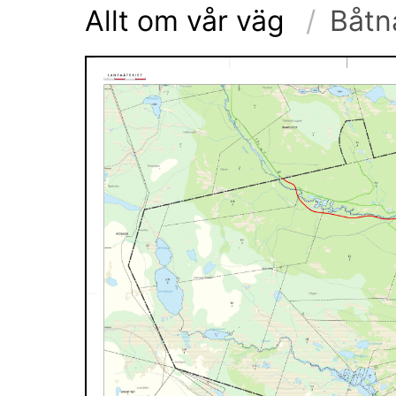
Allt om vår väg
Båtn