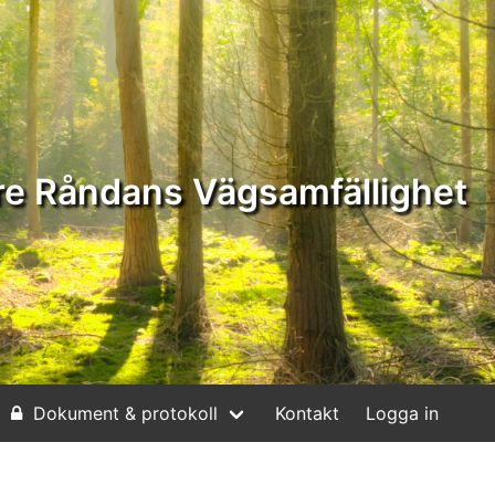
e Råndans Vägsamfällighet
Dokument & protokoll
Kontakt
Logga in