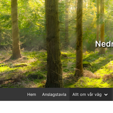
Nedr
Hem
Anslagstavla
Allt om vår väg